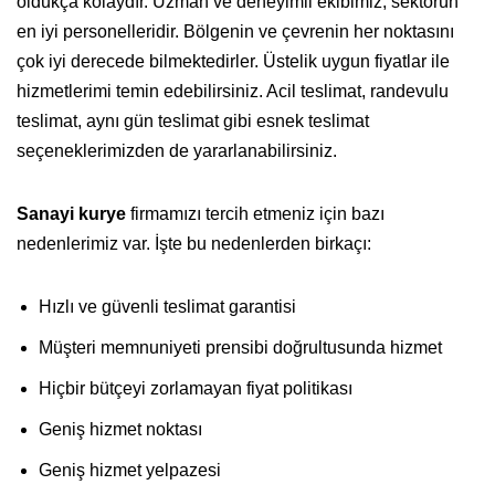
oldukça kolaydır. Uzman ve deneyimli ekibimiz, sektörün
en iyi personelleridir. Bölgenin ve çevrenin her noktasını
çok iyi derecede bilmektedirler. Üstelik uygun fiyatlar ile
hizmetlerimi temin edebilirsiniz. Acil teslimat, randevulu
teslimat, aynı gün teslimat gibi esnek teslimat
seçeneklerimizden de yararlanabilirsiniz.
Sanayi kurye
firmamızı tercih etmeniz için bazı
nedenlerimiz var. İşte bu nedenlerden birkaçı:
Hızlı ve güvenli teslimat garantisi
Müşteri memnuniyeti prensibi doğrultusunda hizmet
Hiçbir bütçeyi zorlamayan fiyat politikası
Geniş hizmet noktası
Geniş hizmet yelpazesi