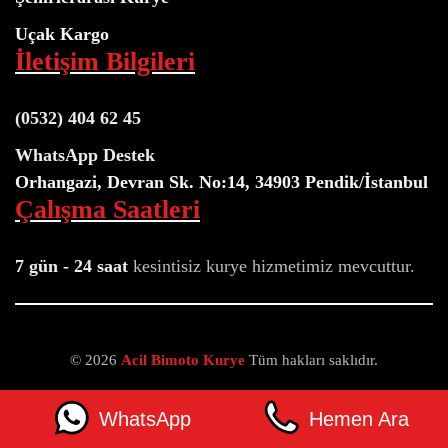
Uçak Kargo
İletişim Bilgileri
(0532) 404 62 45
WhatsApp Destek
Orhangazi, Devran Sk. No:14, 34903 Pendik/İstanbul
Çalışma Saatleri
7 gün - 24 saat
kesintisiz kurye
hizmetimiz mevcuttur.
© 2026
Acil Bimoto Kurye
Tüm hakları saklıdır.
Neve
|
WordPress
WhatsApp
Hemen Ara
ile güçlendirilmiştir