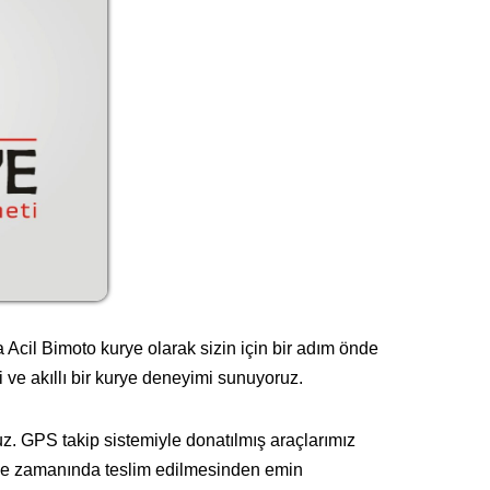
a Acil Bimoto kurye olarak sizin için bir adım önde
i ve akıllı bir kurye deneyimi sunuyoruz.
uz. GPS takip sistemiyle donatılmış araçlarımız
n ve zamanında teslim edilmesinden emin