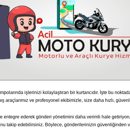
olarında işlerinizi kolaylaştıran bir kurtarıcıdır. İşte bu noktad
ş araçlarımız ve profesyonel ekibimizle, size daha hızlı, güvenl
ze entegre ederek gönderi yönetimini daha verimli hale getiriyor
nu takip edebilirsiniz. Böylece, gönderilerinizin güvenliğinde