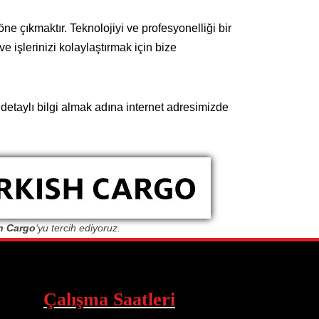
e çıkmaktır. Teknolojiyi ve profesyonelliği bir
 işlerinizi kolaylaştırmak için bize
etaylı bilgi almak adına internet adresimizde
h Cargo
‘yu tercih ediyoruz.
Çalışma Saatleri