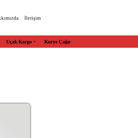
kımızda
İletişim
Uçak Kargo
Kurye Çağır