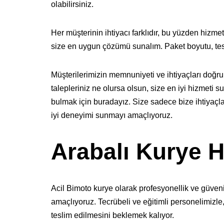
olabilirsiniz.
Her müşterinin ihtiyacı farklıdır, bu yüzden hizmet
size en uygun çözümü sunalım. Paket boyutu, tesl
Müşterilerimizin memnuniyeti ve ihtiyaçları doğr
talepleriniz ne olursa olsun, size en iyi hizmeti
bulmak için buradayız. Size sadece bize ihtiyaçları
iyi deneyimi sunmayı amaçlıyoruz.
Arabalı Kurye H
Acil Bimoto kurye olarak profesyonellik ve güveni
amaçlıyoruz. Tecrübeli ve eğitimli personelimizle
teslim edilmesini beklemek kalıyor.