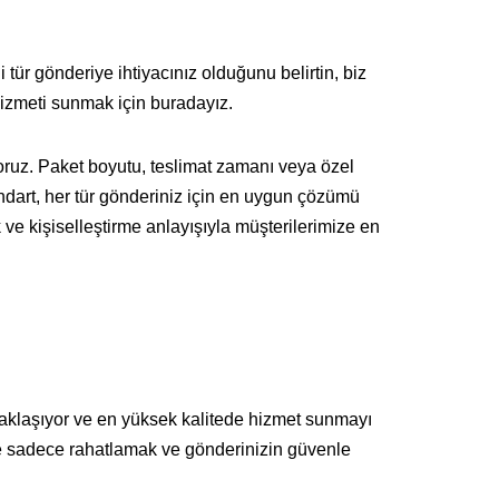
i tür gönderiye ihtiyacınız olduğunu belirtin, biz
hizmeti sunmak için buradayız.
oruz. Paket boyutu, teslimat zamanı veya özel
andart, her tür gönderiniz için en uygun çözümü
k ve kişiselleştirme anlayışıyla müşterilerimize en
 yaklaşıyor ve en yüksek kalitede hizmet sunmayı
ize sadece rahatlamak ve gönderinizin güvenle