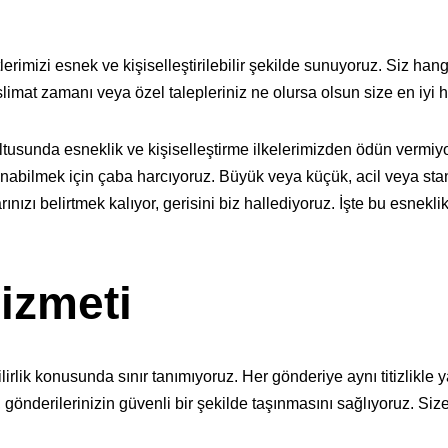
lerimizi esnek ve kişiselleştirilebilir şekilde sunuyoruz. Siz hang
imat zamanı veya özel talepleriniz ne olursa olsun size en iyi 
ultusunda esneklik ve kişiselleştirme ilkelerimizden ödün vermiy
 sunabilmek için çaba harcıyoruz. Büyük veya küçük, acil veya st
nızı belirtmek kalıyor, gerisini biz hallediyoruz. İşte bu esnekli
izmeti
lirlik konusunda sınır tanımıyoruz. Her gönderiye aynı titizlikle
, gönderilerinizin güvenli bir şekilde taşınmasını sağlıyoruz. S