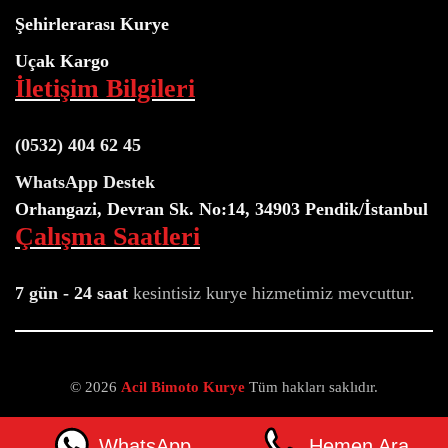
Şehirlerarası Kurye
Uçak Kargo
İletişim Bilgileri
(0532) 404 62 45
WhatsApp Destek
Orhangazi, Devran Sk. No:14, 34903 Pendik/İstanbul
Çalışma Saatleri
7 gün - 24 saat
kesintisiz kurye
hizmetimiz mevcuttur.
© 2026
Acil Bimoto Kurye
Tüm hakları saklıdır.
Neve
|
WordPress
WhatsApp
Hemen Ara