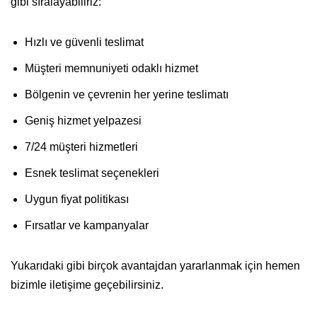
gibi sıralayabiliriz:
Hızlı ve güvenli teslimat
Müşteri memnuniyeti odaklı hizmet
Bölgenin ve çevrenin her yerine teslimatı
Geniş hizmet yelpazesi
7/24 müşteri hizmetleri
Esnek teslimat seçenekleri
Uygun fiyat politikası
Fırsatlar ve kampanyalar
Yukarıdaki gibi birçok avantajdan yararlanmak için hemen
bizimle iletişime geçebilirsiniz.